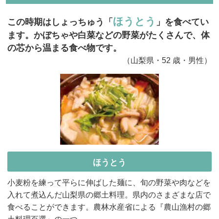
ほうとう
この時期はしょっちゅう「
」を食べてい
ます。かぼちゃや白菜などの野菜がたくさんで、体
の芯から温まる食べ物です。
（山梨県・52 歳・男性）
ほうとう
小麦粉を練って平らに伸ばした麺に、旬の野菜や肉などを
入れて煮込んだ山梨県の郷土料理。県内のさまざまな店で
食べることができます。農林水産省による『農山漁村の郷