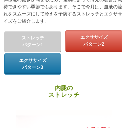
待できやすい季節でもあります。そこで今月は、血液の流
れをスムーズにして冷えを予防するストレッチとエクササ
イズをご紹介します。
エクササイズ
ストレッチ
パターン2
パターン1
エクササイズ
パターン3
内腿の
ストレッチ