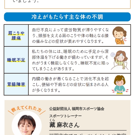
いましょう。
公益財団法人 福岡市スポーツ協会
スポーツトレーナー
くら
藏
麻衣さん