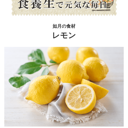
如月の食材
レモン