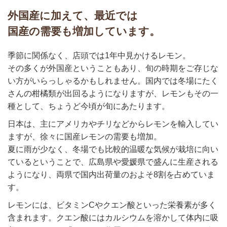
外国産に加えて、最近では
国産の需要も増加しています。
季節に関係なく、店頭では1年中見かけるレモン。
その多くが外国産ということもあり、旬の時期をご存じな
い方がいらっしゃるかもしれません。国内では冬場にたく
さんの柑橘類が出回るようになりますが、レモンもその一
種として、ちょうど今頃が旬にあたります。
日本は、主にアメリカやチリなどからレモンを輸入してい
ますが、徐々に国産レモンの需要も増加。
夏に雨が少なく、冬場でも比較的温暖な気候が栽培に向い
ているということで、広島県や愛媛県で盛んに生産される
ようになり、両県で国内出荷量のおよそ8割を占めていま
す。
レモンには、ビタミンCやクエン酸といった栄養素が多く
含まれます。クエン酸にはカルシウムを溶かして体内に吸