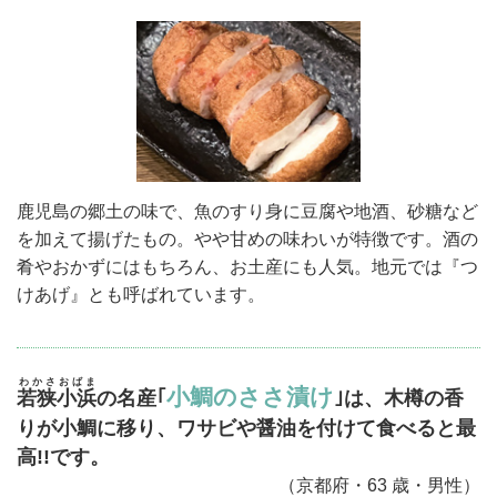
鹿児島の郷土の味で、魚のすり身に豆腐や地酒、砂糖など
を加えて揚げたもの。やや甘めの味わいが特徴です。酒の
肴やおかずにはもちろん、お土産にも人気。地元では『つ
けあげ』とも呼ばれています。
わかさおばま
小鯛のささ漬け
若狭小浜
の名産｢
｣は、木樽の香
りが小鯛に移り、ワサビや醤油を付けて食べると最
高!!です。
（京都府・63 歳・男性）