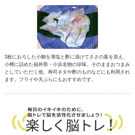
3枚におろした小鯛を薄塩と酢に漬けてささの葉を添え、
小樽に詰めた福井県・小浜名物の珍味。そのままおつまみ
としていただく他、寿司ネタや酢のものなどにも利用され
ます。フライや天ぷらにもおすすめです。