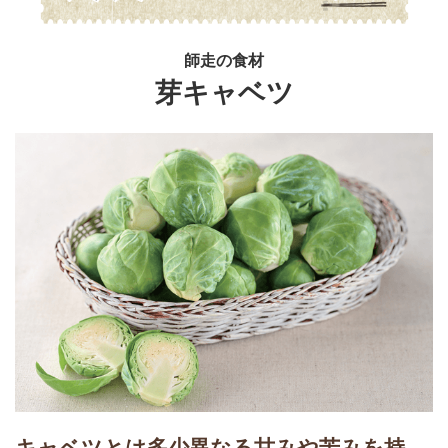
師走の食材
芽キャベツ
キャベツとは多少異なる甘みや苦みを持