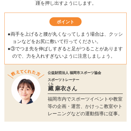
踵
を押し出すようにします。
ポイント
●両手を上げると腰が丸くなってしまう場合は、クッシ
ョンなどをお尻に敷いて行ってください。
●③でつま先を伸ばしすぎると足がつることがあります
ので、力を入れすぎないように注意しましょう。
公益財団法人 福岡市スポーツ協会
スポーツトレーナー
くら
藏
麻衣さん
福岡市内でスポーツイベントや教室
等の企画・運営、かけっこ教室やト
レーニングなどの運動指導に従事。