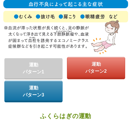
運動
運動
パターン2
パターン1
運動
パターン3
ふくらはぎの運動