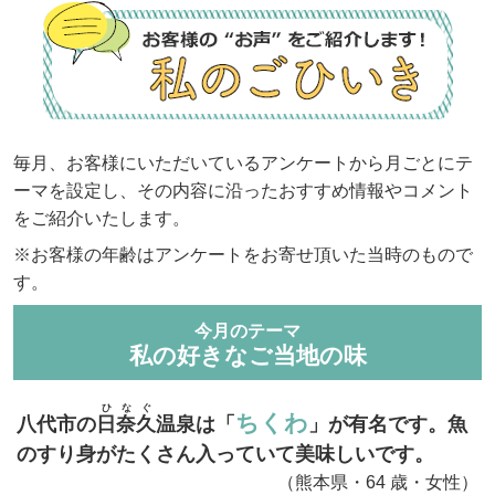
毎月、お客様にいただいているアンケートから月ごとにテ
ーマを設定し、その内容に沿ったおすすめ情報やコメント
をご紹介いたします。
※お客様の年齢はアンケートをお寄せ頂いた当時のもので
す。
今月のテーマ
私の好きなご当地の味
ひなぐ
ちくわ
八代市の
日奈久
温泉は「
」が有名です。魚
のすり身がたくさん入っていて美味しいです。
（熊本県・64 歳・女性）