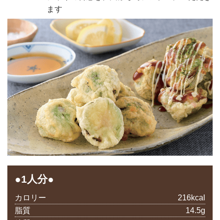
ます
●1人分●
カロリー
216kcal
脂質
14.5g