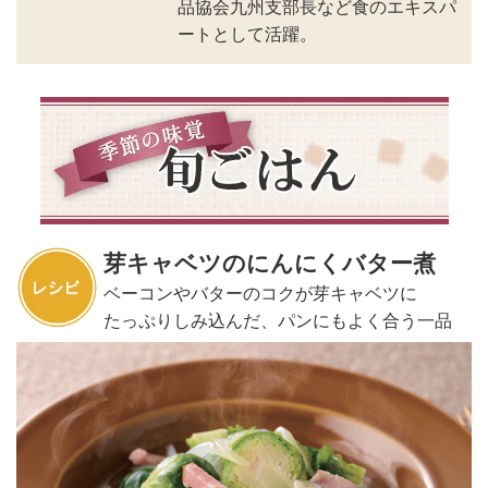
品協会九州支部長など食のエキスパ
ートとして活躍。
芽キャベツのにんにくバター煮
ベーコンやバターのコクが芽キャベツに
たっぷりしみ込んだ、パンにもよく合う一品