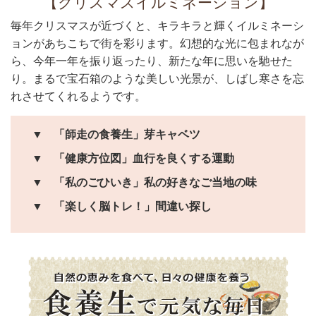
【クリスマスイルミネーション】
毎年クリスマスが近づくと、キラキラと輝くイルミネーシ
ョンがあちこちで街を彩ります。幻想的な光に包まれなが
ら、今年一年を振り返ったり、新たな年に思いを馳せた
り。まるで宝石箱のような美しい光景が、しばし寒さを忘
れさせてくれるようです。
▼
「師走の食養生」芽キャベツ
▼
「健康方位図」血行を良くする運動
▼
「私のごひいき」私の好きなご当地の味
▼
「楽しく脳トレ！」間違い探し