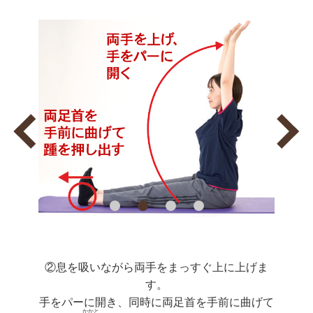
②息を吸いながら両手をまっすぐ上に上げま
す。
手をパーに開き、同時に両足首を手前に曲げて
かかと