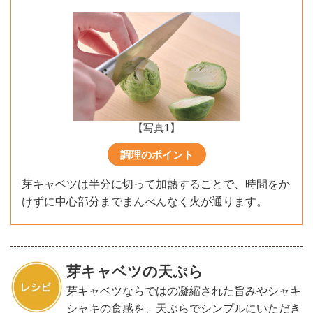
【写真1】
調理のポイント
芽キャベツは半分に切って加熱することで、時間をか
けずに中心部分までまんべんなく火が通ります。
芽キャベツの天ぷら
芽キャベツならではの凝縮された旨みやシャキ
シャキの食感を、天ぷらでシンプルにいただき