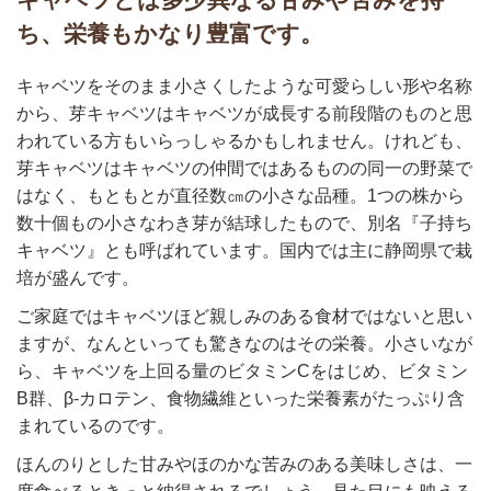
ち、栄養もかなり豊富です。
キャベツをそのまま小さくしたような可愛らしい形や名称
から、芽キャベツはキャベツが成長する前段階のものと思
われている方もいらっしゃるかもしれません。けれども、
芽キャベツはキャベツの仲間ではあるものの同一の野菜で
はなく、もともとが直径数㎝の小さな品種。1つの株から
数十個もの小さなわき芽が結球したもので、別名『子持ち
キャベツ』とも呼ばれています。国内では主に静岡県で栽
培が盛んです。
ご家庭ではキャベツほど親しみのある食材ではないと思い
ますが、なんといっても驚きなのはその栄養。小さいなが
ら、キャベツを上回る量のビタミンCをはじめ、ビタミン
B群、β-カロテン、食物繊維といった栄養素がたっぷり含
まれているのです。
ほんのりとした甘みやほのかな苦みのある美味しさは、一