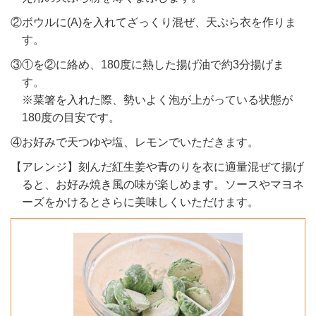
②ボウルに(A)を入れてざっくり混ぜ、天ぷら衣を作りま
す。
③①を②に絡め、180度に熱した揚げ油で約3分揚げま
す。
※菜箸を入れた際、勢いよく泡が上がっている状態が
180度の目安です。
④お好みで天つゆや塩、レモンでいただきます。
【アレンジ】刻んだ紅生姜や青のりを衣に適量混ぜて揚げ
ると、お好み焼き風の味が楽しめます。ソースやマヨネ
ーズをかけるとさらに美味しくいただけます。