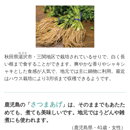
ゆざわ
秋田県
湯沢
市・三関地区で栽培されているせりで、白く長
い根まで食することができます。爽やかな香りやシャキシ
ャキとした食感が人気で、地元では主に鍋物に利用。最近
はハウス栽培により3月頃まで収穫できるようです。
さつまあげ
鹿児島の「
」は、そのままでもあたた
めても、煮ても美味しいです。地元ではうどんや雑
煮にも使われます。
（鹿児島県・41歳・女性）