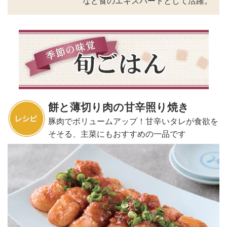
など食のエキスパートとして活躍。
餅と薄切り肉の甘辛照り焼き
豚肉でボリュームアップ！甘辛いタレが食欲を
そそる、主菜にもおすすめの一品です