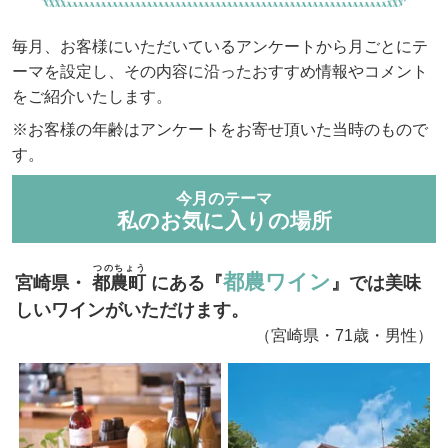
毎月、お客様にいただいているアンケートから月ごとにテ
ーマを設定し、その内容に沿ったおすすめ情報やコメント
をご紹介いたします。
※お客様の年齢はアンケートをお寄せ頂いた当時のもので
す。
今月のテーマ
私のお気に入りの場所
つのちょう
都農ワイン
宮崎県・
都農町
にある『
』では美味
しいワインがいただけます。
（宮崎県・71歳・男性）