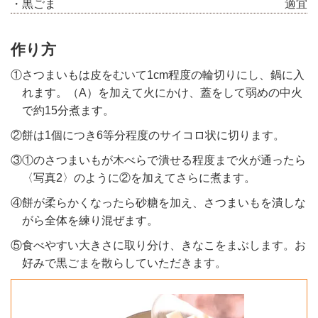
・黒ごま
適宜
作り方
①さつまいもは皮をむいて1cm程度の輪切りにし、鍋に入
れます。（A）を加えて火にかけ、蓋をして弱めの中火
で約15分煮ます。
②餅は1個につき6等分程度のサイコロ状に切ります。
③①のさつまいもが木べらで潰せる程度まで火が通ったら
〈写真2〉のように②を加えてさらに煮ます。
④餅が柔らかくなったら砂糖を加え、さつまいもを潰しな
がら全体を練り混ぜます。
⑤食べやすい大きさに取り分け、きなこをまぶします。お
好みで黒ごまを散らしていただきます。