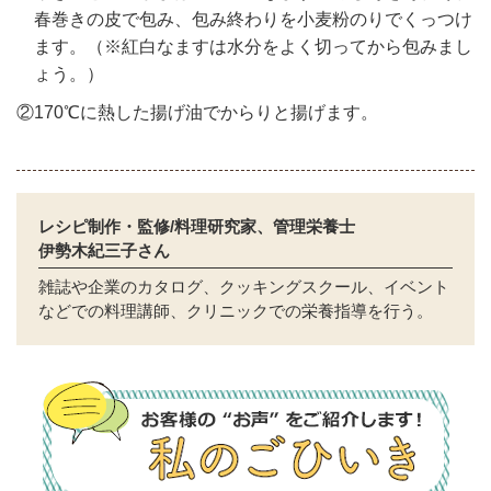
春巻きの皮で包み、包み終わりを小麦粉のりでくっつけ
ます。（※紅白なますは水分をよく切ってから包みまし
ょう。）
②170℃に熱した揚げ油でからりと揚げます。
レシピ制作・監修/料理研究家、管理栄養士
伊勢木紀三子さん
雑誌や企業のカタログ、クッキングスクール、イベント
などでの料理講師、クリニックでの栄養指導を行う。