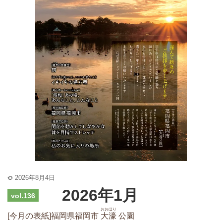
2026年8月4日
2026年1月
vol.136
おおほり
[今月の表紙]福岡県福岡市
大濠
公園