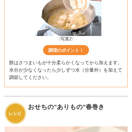
〈写真2〉
調理のポイント！
餅はさつまいもが十分柔らかくなってから加えます。
水分が少なくなったら少しずつ水（分量外）を加えて
調節してください。
おせちの"ありもの"春巻き