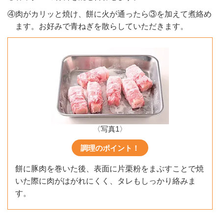
④肉がカリッと焼け、餅に火が通ったら③を加えて煮絡め
ます。お好みで青ねぎを散らしていただきます。
〈写真1〉
調理のポイント！
餅に豚肉を巻いた後、表面に片栗粉をまぶすことで焼
いた際に肉がはがれにくく、タレもしっかり絡みま
す。