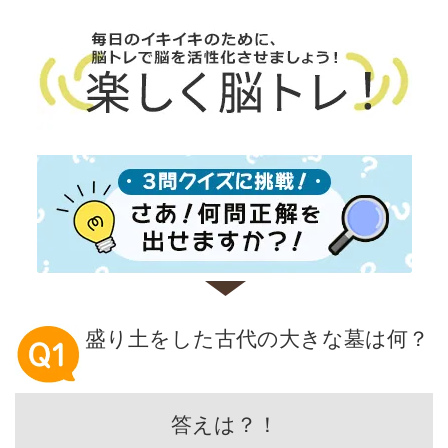
盛り土をした古代の大きな墓は何？
答えは？！