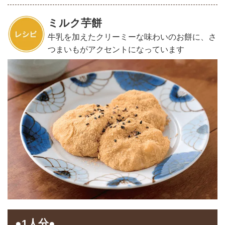
ミルク芋餅
牛乳を加えたクリーミーな味わいのお餅に、さ
つまいもがアクセントになっています
●1人分●