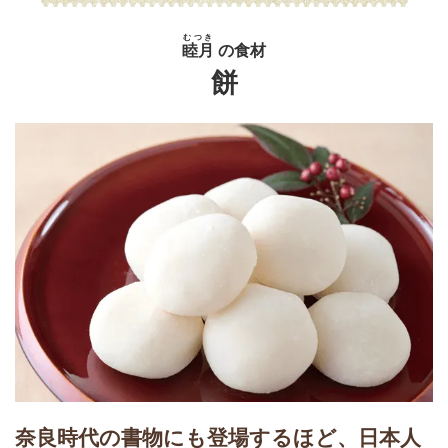
むつき
睦月
の食材
餅
奈良時代の書物にも登場するほど、日本人