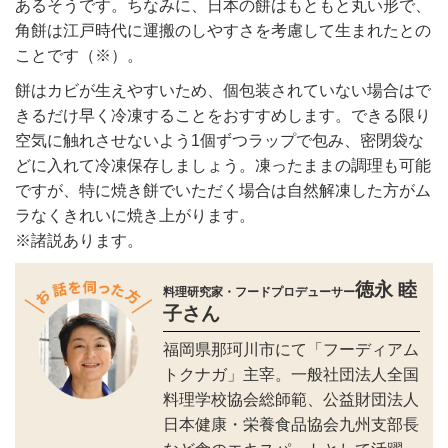
あるそうです。ちなみに、日本の餅はもともと丸い形で、
角餅は江戸時代に運搬のしやすさを考慮して生まれたとの
ことです（※）。
餅はカビが生えやすいため、個包装されていない場合はで
きるだけ早く冷凍することをおすすめします。できる限り
空気に触れさせないよう1個ずつラップで包み、密閉袋な
どに入れて冷凍保存しましょう。凍ったままの調理も可能
ですが、特に焼き餅でいただく場合は自然解凍した方がム
ラなくきれいに焼き上がります。
※諸説あります。
徳永 睦
料理研究家・フードプロデューサー
子さん
福岡県那珂川市にて「フーディアム
トクナガ」主宰。一般社団法人全国
料理学校協会総師範、公益財団法人
日本健康・栄養食品協会九州支部長