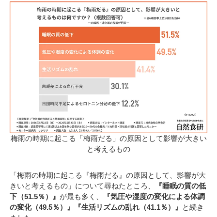
梅雨の時期に起こる「梅雨だる」の原因として影響が大きい
と考えるもの
「梅雨の時期に起こる『梅雨だる』の原因として、影響が大
きいと考えるもの」について尋ねたところ、
『睡眠の質の低
下（51.5％）』
が最も多く、
『気圧や湿度の変化による体調
の変化（49.5％）』『生活リズムの乱れ（41.1％）』
と続き