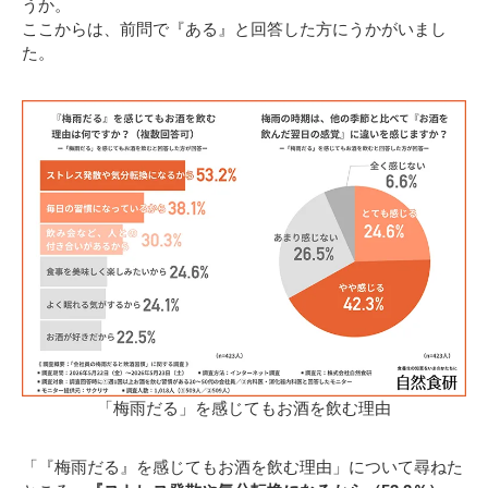
うか。
ここからは、前問で『ある』と回答した方にうかがいまし
た。
「梅雨だる」を感じてもお酒を飲む理由
「『梅雨だる』を感じてもお酒を飲む理由」について尋ねた