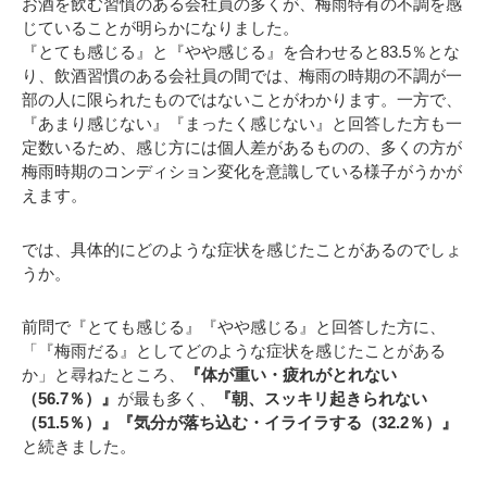
お酒を飲む習慣のある会社員の多くが、梅雨特有の不調を感
じていることが明らかになりました。
『とても感じる』と『やや感じる』を合わせると83.5％とな
り、飲酒習慣のある会社員の間では、梅雨の時期の不調が一
部の人に限られたものではないことがわかります。一方で、
『あまり感じない』『まったく感じない』と回答した方も一
定数いるため、感じ方には個人差があるものの、多くの方が
梅雨時期のコンディション変化を意識している様子がうかが
えます。
では、具体的にどのような症状を感じたことがあるのでしょ
うか。
前問で『とても感じる』『やや感じる』と回答した方に、
「『梅雨だる』としてどのような症状を感じたことがある
か」と尋ねたところ、
『体が重い・疲れがとれない
（56.7％）』
が最も多く、
『朝、スッキリ起きられない
（51.5％）』『気分が落ち込む・イライラする（32.2％）』
と続きました。