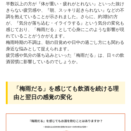
半数以上の方が『体が重い・疲れがとれない』といった抜け
きらない疲労感や、『朝、スッキリ起きられない』などの不
調を抱えていることが示されました。さらに、約3割の方
が、『気分が落ち込む・イライラする』という気分の変化も
感じており、「梅雨だる」として心身にこのような影響が現
れていることがうかがえます。
梅雨時期の不調は、朝の目覚めや日中の過ごし方にも関わる
身近な悩みとして捉えられます。
疲労感や気分の落ち込みといった「梅雨だる」は、日々の飲
酒習慣に影響しているのでしょうか。
「梅雨だる」を感じても飲酒を続ける理
由と翌日の感覚の変化