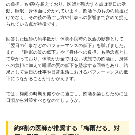
の負担』も4割を超えており、医師が懸念する点は翌日の活
動、睡眠、身体面に分かれています。飲酒そのものの負担だ
けでなく、その後の過ごし方や仕事への影響まで含めて捉え
られている点が特徴です。
回答した医師の約半数が、体調不良時の飲酒の影響として
『翌日の仕事などのパフォーマンスの低下』を挙げました。
また、『睡眠の質の低下』や『身体への負担』も懸念点とし
て挙がっており、体調が万全ではない状態での飲酒は、身体
への負担に加えて睡眠の質の低下を懸念する回答もあり、結
果として翌日の仕事や日常生活におけるパフォーマンスの低
下につながることがうかがえます。
では、梅雨の時期を健やかに過ごし、飲酒を楽しむためには
日頃から対策すべきなのでしょうか。
約9割の医師が推奨する「梅雨だる」対