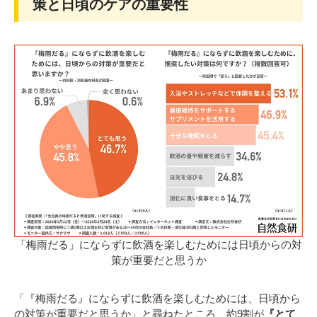
策と日頃のケアの重要性
「梅雨だる」にならずに飲酒を楽しむためには日頃からの対
策が重要だと思うか
「『梅雨だる』にならずに飲酒を楽しむためには、日頃から
の対策が重要だと思うか」と尋ねたところ、約9割が
『とて