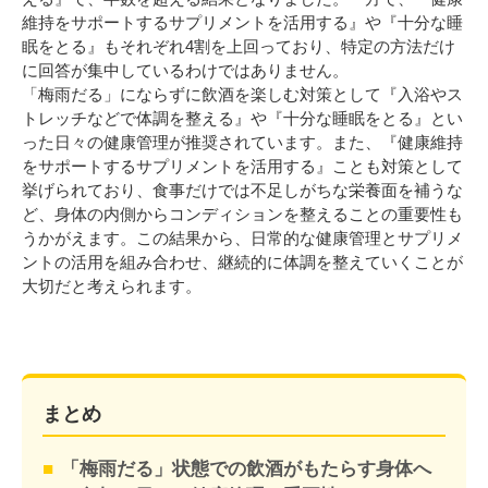
維持をサポートするサプリメントを活用する』や『十分な睡
眠をとる』もそれぞれ4割を上回っており、特定の方法だけ
に回答が集中しているわけではありません。
「梅雨だる」にならずに飲酒を楽しむ対策として『入浴やス
トレッチなどで体調を整える』や『十分な睡眠をとる』とい
った日々の健康管理が推奨されています。また、『健康維持
をサポートするサプリメントを活用する』ことも対策として
挙げられており、食事だけでは不足しがちな栄養面を補うな
ど、身体の内側からコンディションを整えることの重要性も
うかがえます。この結果から、日常的な健康管理とサプリメ
ントの活用を組み合わせ、継続的に体調を整えていくことが
大切だと考えられます。
まとめ
「梅雨だる」状態での飲酒がもたらす身体へ