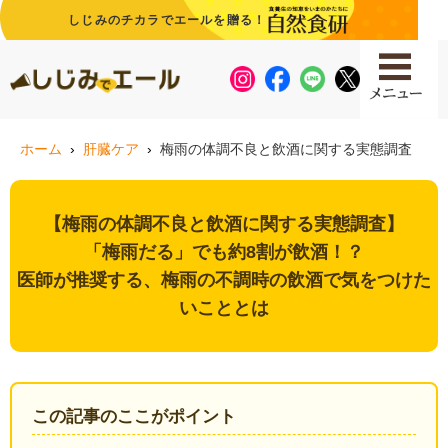
しじみのチカラでエールを贈る！
ホーム
肝臓ケア
梅雨の体調不良と飲酒に関する実態調査
【梅雨の体調不良と飲酒に関する実態調査】
「梅雨だる」でも約8割が飲酒！？
医師が推奨する、梅雨の不調時の飲酒で気をつけた
いこととは
この記事のここがポイント