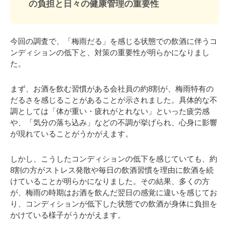
の負担と日々の健康管理の重要性
今回の調査で、「梅雨だる」を感じる状態での飲酒に伴うコ
ンディションの低下と、対策の重要性が明らかになりまし
た。
まず、お酒を飲む習慣がある会社員の約8割が、梅雨特有の
だるさを感じることがあることが示されました。具体的な不
調としては「体が重い・疲れがとれない」といった疲労感
や、「気分の落ち込み」などの不調が挙げられ、心身に影響
が現れていることがうかがえます。
しかし、こうしたコンディションの低下を感じていても、約
8割の方がストレス発散や毎日の飲酒習慣を理由に飲酒を続
けていることが明らかになりました。その結果、多くの方
が、梅雨の時期はお酒を飲んだ翌日の感覚に違いを感じてお
り、コンディションが低下した状態での飲酒が身体に負担を
かけている様子がうかがえます。