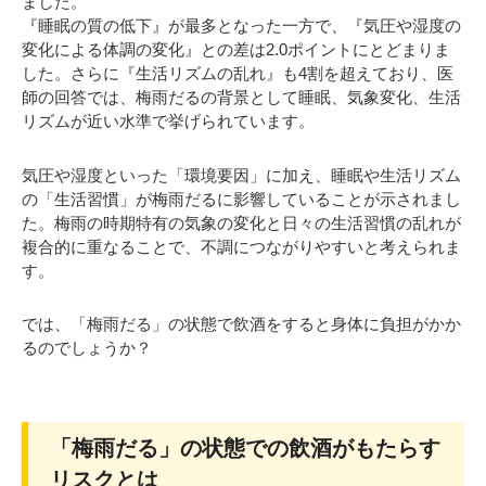
ました。
『睡眠の質の低下』が最多となった一方で、『気圧や湿度の
変化による体調の変化』との差は2.0ポイントにとどまりま
した。さらに『生活リズムの乱れ』も4割を超えており、医
師の回答では、梅雨だるの背景として睡眠、気象変化、生活
リズムが近い水準で挙げられています。
気圧や湿度といった「環境要因」に加え、睡眠や生活リズム
の「生活習慣」が梅雨だるに影響していることが示されまし
た。梅雨の時期特有の気象の変化と日々の生活習慣の乱れが
複合的に重なることで、不調につながりやすいと考えられま
す。
では、「梅雨だる」の状態で飲酒をすると身体に負担がかか
るのでしょうか？
「梅雨だる」の状態での飲酒がもたらす
リスクとは