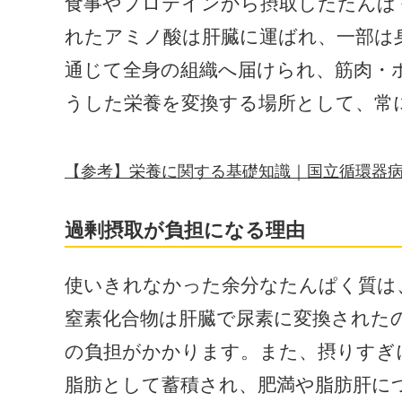
食事やプロテインから摂取したたんぱ
れたアミノ酸は肝臓に運ばれ、一部は
通じて全身の組織へ届けられ、筋肉・
うした栄養を変換する場所として、常
【参考】栄養に関する基礎知識｜国立循環器
過剰摂取が負担になる理由
使いきれなかった余分なたんぱく質は
窒素化合物は肝臓で尿素に変換された
の負担がかかります。また、摂りすぎ
脂肪として蓄積され、肥満や脂肪肝に