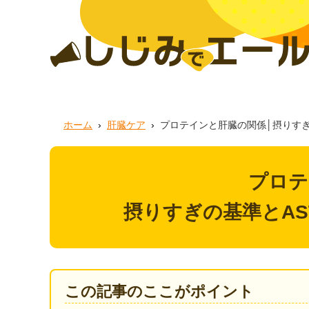
ホーム
肝臓ケア
プロテインと肝臓の関係│摂りすぎ
プロテ
摂りすぎの基準とAS
この記事のここがポイント