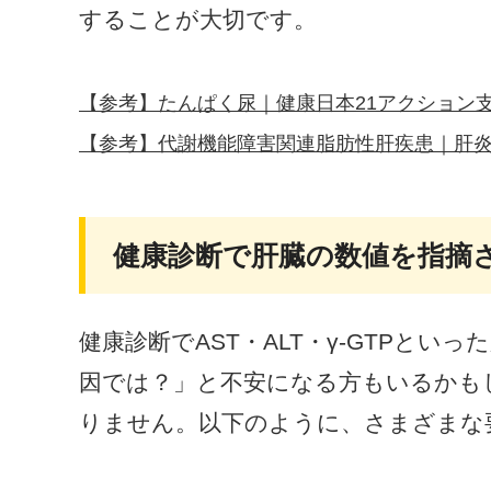
することが大切です。
【参考】たんぱく尿｜健康日本21アクション
【参考】代謝機能障害関連脂肪性肝疾患｜肝
健康診断で肝臓の数値を指摘
健康診断でAST・ALT・γ-GTPと
因では？」と不安になる方もいるかも
りません。以下のように、さまざまな