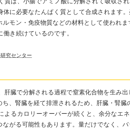
く質は、小腸でアミノ酸に分解されて吸収され
身体に必要なたんぱく質として合成されます。
ホルモン・免疫物質などの材料として使われま
に働き続けているのです。
病研究センター
、肝臓で分解される過程で窒素化合物を生み出
のち、腎臓を経て排泄されるため、肝臓・腎臓
によるカロリーオーバーが続くと、余分なエネ
つながる可能性もあります。量だけでなく、バ