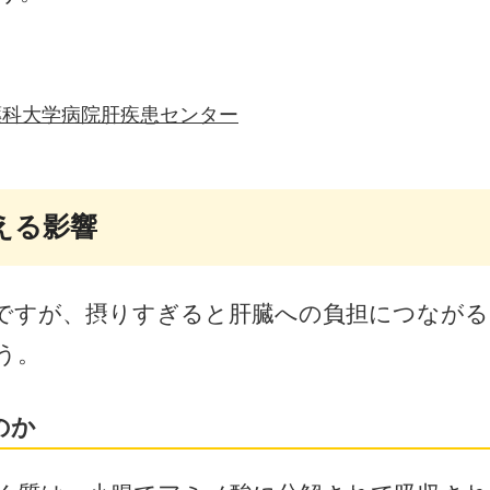
薬科大学病院肝疾患センター
える影響
ですが、摂りすぎると肝臓への負担につなが
う。
のか