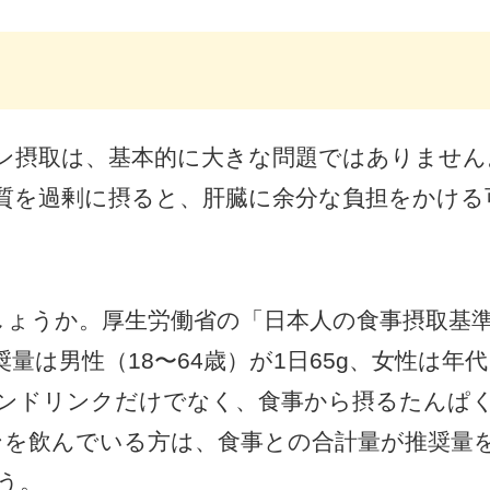
ン摂取は、基本的に大きな問題ではありません
質を過剰に摂ると、肝臓に余分な負担をかける
ょうか。厚生労働省の「日本人の食事摂取基準（
は男性（18〜64歳）が1日65g、女性は年代
ンドリンクだけでなく、食事から摂るたんぱ
ンを飲んでいる方は、食事との合計量が推奨量
う。