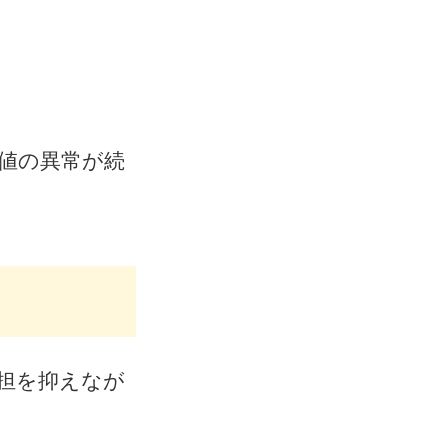
値の異常が続
担を抑えなが