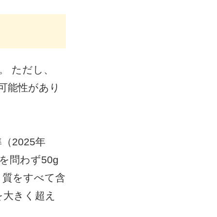
。 ただし、
可能性があり
2025年
を問わず50g
く質をすべて含
を大きく超え