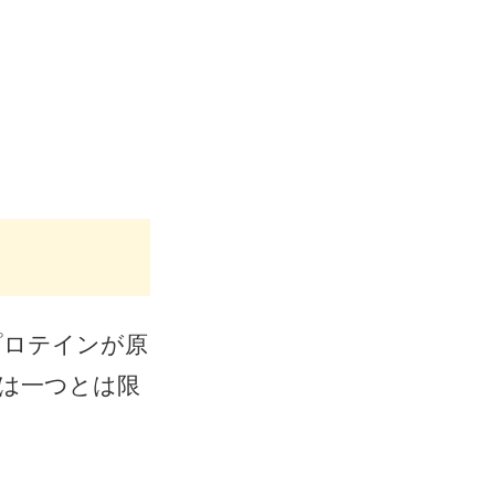
プロテインが原
は一つとは限