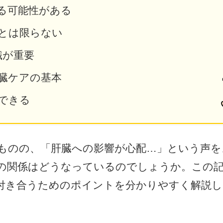
る可能性がある
とは限らない
識が重要
臓ケアの基本
できる
ものの、「肝臓への影響が心配…」という声を
の関係はどうなっているのでしょうか。この
付き合うためのポイントを分かりやすく解説し