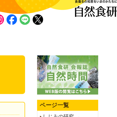
自然食研 食養生の知恵をいまのかたちに
ページ一覧
しじみの研究