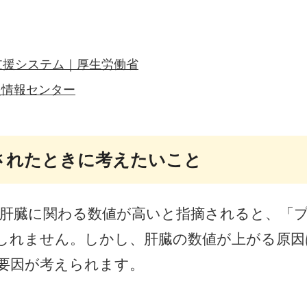
支援システム｜厚生労働省
炎情報センター
されたときに考えたいこと
いった肝臓に関わる数値が高いと指摘されると、「
しれません。しかし、肝臓の数値が上がる原因
要因が考えられます。