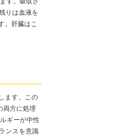
ます。吸収さ
残りは血液を
す。肝臓はこ
します。この
の両方に処理
ルギーが中性
ランスを意識