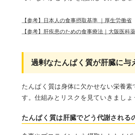
【参考】日本人の食事摂取基準 ｜厚生労働省
【参考】肝疾患のための食事療法｜大阪医科
過剰なたんぱく質が肝臓に与
たんぱく質は身体に欠かせない栄養素
す。仕組みとリスクを見ていきましょ
たんぱく質は肝臓でどう代謝される