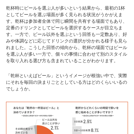
乾杯時にビールを選ぶ人が多いという結果から、最初の1杯
としてビールを選ぶ場面が多く見られる状況がうかがえま
す。乾杯は参加者全体で同じ瞬間を共有する場面でもあり、
定番のドリンクとしてビールを選択するケースが目立ちま
す。一方で、ビール以外を選ぶという回答も一定数あり、好
みや体調などに応じてドリンクの選択が分かれる様子も見ら
れました。こうした回答の傾向から、乾杯の場面ではビール
を選ぶ人が多い一方で、個々の事情に合わせて別のスタイル
を取り入れる選び方も含まれていることがわかります。
「乾杯といえばビール」というイメージが根強い中で、実際
にそれを毎回の決まりごととしている方はどのくらいいるの
でしょうか。