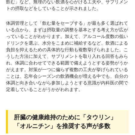
飲む」など、無理のない飲酒を心がける工夫や、サプリメン
トの摂取などをしていることが示されました。
体調管理として「飲む量をセーブする」が最も多く選ばれて
いる点から、まずは摂取量の調整を基本とする考え方が広が
っていることがわかります。加えて、アルコール度数の低い
ドリンクを選ぶ、水分をこまめに補給するなど、飲酒による
負担を抑えるための具体的な行動も複数挙げられました。こ
うした方法に加えて、サプリメントを取り入れる回答もみら
れ、体調に合わせてできる範囲で備えようとする姿勢がうか
がえます。対策が一つに偏らず複数の工夫が挙げられている
ことは、忘年会シーズンの飲酒機会が増える中でも、自分の
体調と向き合いながら参加しようとする意識が内科医の間で
定着していることがうかがわれます。
肝臓の健康維持のために「タウリン」
「オルニチン」を推奨する声が多数