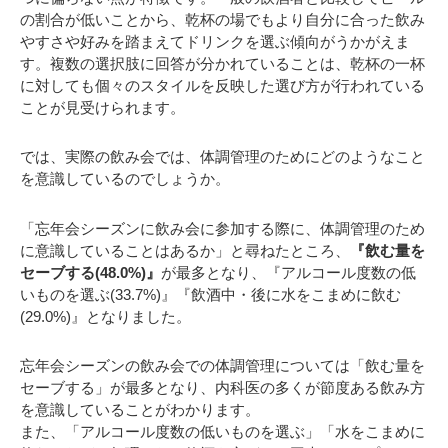
の割合が低いことから、乾杯の場でもより自分に合った飲み
やすさや好みを踏まえてドリンクを選ぶ傾向がうかがえま
す。複数の選択肢に回答が分かれていることは、乾杯の一杯
に対しても個々のスタイルを反映した選び方が行われている
ことが見受けられます。
では、実際の飲み会では、体調管理のためにどのようなこと
を意識しているのでしょうか。
「忘年会シーズンに飲み会に参加する際に、体調管理のため
に意識していることはあるか」と尋ねたところ、
『飲む量を
セーブする(48.0%)』
が最多となり、『アルコール度数の低
いものを選ぶ(33.7%)』『飲酒中・後に水をこまめに飲む
(29.0%)』となりました。
忘年会シーズンの飲み会での体調管理については「飲む量を
セーブする」が最多となり、内科医の多くが節度ある飲み方
を意識していることがわかります。
また、「アルコール度数の低いものを選ぶ」「水をこまめに