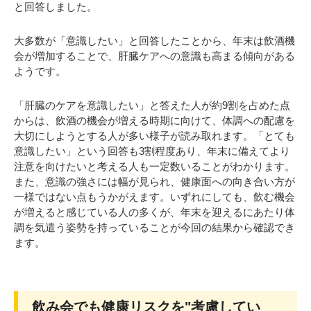
と回答しました。
大多数が「意識したい」と回答したことから、年末は飲酒機
会が増加することで、肝臓ケアへの意識も高まる傾向がある
ようです。
「肝臓のケアを意識したい」と答えた人が約9割を占めた点
からは、飲酒の機会が増える時期に向けて、体調への配慮を
大切にしようとする人が多い様子が読み取れます。「とても
意識したい」という回答も3割程度あり、年末に備えてより
注意を向けたいと考える人も一定数いることがわかります。
また、意識の強さには幅が見られ、健康面への向き合い方が
一様ではない点もうかがえます。いずれにしても、飲む機会
が増えると感じている人の多くが、年末を迎えるにあたり体
調を気遣う姿勢を持っていることが今回の結果から確認でき
ます。
飲み会でも健康リスクを"考慮してい