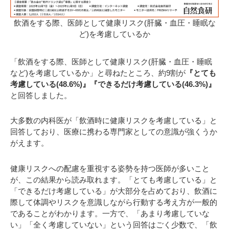
飲酒をする際、医師として健康リスク(肝臓・血圧・睡眠な
ど)を考慮しているか
「飲酒をする際、医師として健康リスク(肝臓・血圧・睡眠
など)を考慮しているか」と尋ねたところ、約9割が
『とても
考慮している(48.6%)』『できるだけ考慮している(46.3%)』
と回答しました。
大多数の内科医が「飲酒時に健康リスクを考慮している」と
回答しており、医療に携わる専門家としての意識が強くうか
がえます。
健康リスクへの配慮を重視する姿勢を持つ医師が多いこと
が、この結果から読み取れます。「とても考慮している」と
「できるだけ考慮している」が大部分を占めており、飲酒に
際して体調やリスクを意識しながら行動する考え方が一般的
であることがわかります。一方で、「あまり考慮していな
い」「全く考慮していない」という回答はごく少数で、「飲