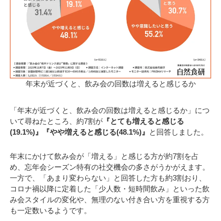
年末が近づくと、飲み会の回数は増えると感じるか
「年末が近づくと、飲み会の回数は増えると感じるか」につ
いて尋ねたところ、約7割が
『とても増えると感じる
(19.1%)』『やや増えると感じる(48.1%)』
と回答しました。
年末にかけて飲み会が「増える」と感じる方が約7割を占
め、忘年会シーズン特有の社交機会の多さがうかがえます。
一方で、「あまり変わらない」と回答した方も約3割おり、
コロナ禍以降に定着した「少人数・短時間飲み」といった飲
み会スタイルの変化や、無理のない付き合い方を重視する方
も一定数いるようです。