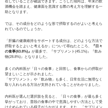
在していることが確認できます。こうした傾向は、年末の飲
酒機会を踏まえ、健康面を意識する際の考え方を理解する一
助となります。
では、その成分をどのような形で摂取するのがよいと考えら
れているのでしょうか。
「肝臓の健康維持をサポートする成分は、どのような方法で
摂取するとよいと考えるか」について尋ねたところ、
『日々
の食事(63.8%)』
が最多で、『サプリメント(45.1%)』『飲み
物(28.8%)』となりました。
多くの内科医が「日々の食事」と回答し、食事からの摂取が
望ましいことが示されました。
「サプリメント」や「飲み物」も多く、日常生活に無理なく
取り入れられる方法が支持されていることがわかりました。
内科医が選んだ選択肢を見ると、「日々の食事」が最も多く
挙がっており、普段の食事の中で意識しやすい方法として受
け止められている様子がうかがえます。また、「サプリメン