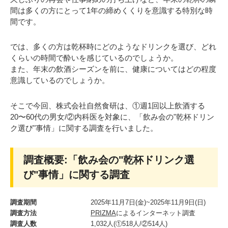
間は多くの方にとって1年の締めくくりを意識する特別な時
間です。
では、多くの方は乾杯時にどのようなドリンクを選び、どれ
くらいの時間で酔いを感じているのでしょうか。
また、年末の飲酒シーズンを前に、健康についてはどの程度
意識しているのでしょうか。
そこで今回、株式会社自然食研は、①週1回以上飲酒する
20〜60代の男女/②内科医を対象に、「飲み会の"乾杯ドリン
ク選び"事情」に関する調査を行いました。
調査概要:「飲み会の"乾杯ドリンク選
び"事情」に関する調査
調査期間
2025年11月7日(金)~2025年11月9日(日)
調査方法
PRIZMA
によるインターネット調査
調査人数
1,032人(①518人/②514人)