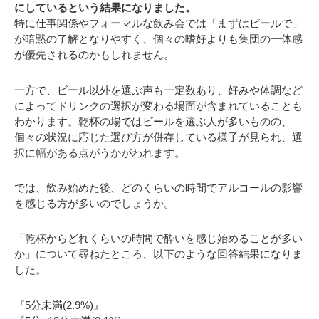
にしているという結果になりました。
特に仕事関係やフォーマルな飲み会では「まずはビールで」
が暗黙の了解となりやすく、個々の嗜好よりも集団の一体感
が優先されるのかもしれません。
一方で、ビール以外を選ぶ声も一定数あり、好みや体調など
によってドリンクの選択が変わる場面が含まれていることも
わかります。乾杯の場ではビールを選ぶ人が多いものの、
個々の状況に応じた選び方が併存している様子が見られ、選
択に幅がある点がうかがわれます。
では、飲み始めた後、どのくらいの時間でアルコールの影響
を感じる方が多いのでしょうか。
「乾杯からどれくらいの時間で酔いを感じ始めることが多い
か」について尋ねたところ、以下のような回答結果になりま
した。
『5分未満(2.9%)』