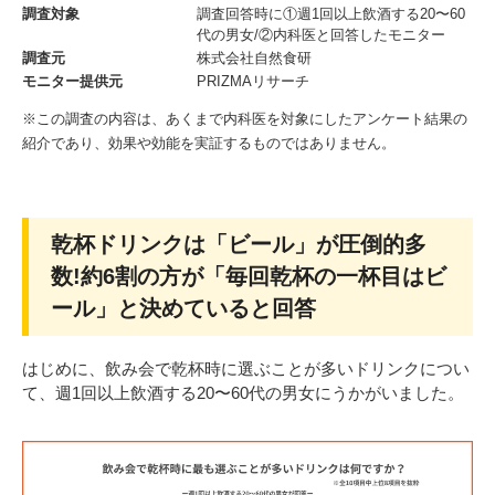
調査対象
調査回答時に①週1回以上飲酒する20〜60
代の男女/②内科医と回答したモニター
調査元
株式会社自然食研
モニター提供元
PRIZMAリサーチ
※この調査の内容は、あくまで内科医を対象にしたアンケート結果の
紹介であり、効果や効能を実証するものではありません。
乾杯ドリンクは「ビール」が圧倒的多
数!約6割の方が「毎回乾杯の一杯目はビ
ール」と決めていると回答
はじめに、飲み会で乾杯時に選ぶことが多いドリンクについ
て、週1回以上飲酒する20〜60代の男女にうかがいました。