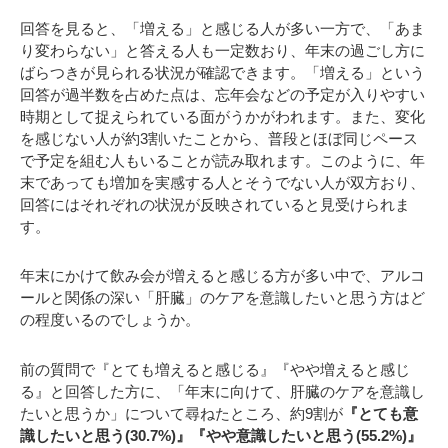
回答を見ると、「増える」と感じる人が多い一方で、「あま
り変わらない」と答える人も一定数おり、年末の過ごし方に
ばらつきが見られる状況が確認できます。「増える」という
回答が過半数を占めた点は、忘年会などの予定が入りやすい
時期として捉えられている面がうかがわれます。また、変化
を感じない人が約3割いたことから、普段とほぼ同じペース
で予定を組む人もいることが読み取れます。このように、年
末であっても増加を実感する人とそうでない人が双方おり、
回答にはそれぞれの状況が反映されていると見受けられま
す。
年末にかけて飲み会が増えると感じる方が多い中で、アルコ
ールと関係の深い「肝臓」のケアを意識したいと思う方はど
の程度いるのでしょうか。
前の質問で『とても増えると感じる』『やや増えると感じ
る』と回答した方に、「年末に向けて、肝臓のケアを意識し
たいと思うか」について尋ねたところ、約9割が
『とても意
識したいと思う(30.7%)』『やや意識したいと思う(55.2%)』