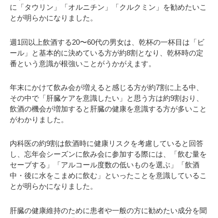
に「タウリン」「オルニチン」「クルクミン」を勧めたいこ
とが明らかになりました。
週1回以上飲酒する20〜60代の男女は、乾杯の一杯目は「ビ
ール」と基本的に決めている方が約8割となり、乾杯時の定
番という意識が根強いことがうかがえます。
年末にかけて飲み会が増えると感じる方が約7割に上る中、
その中で「肝臓ケアを意識したい」と思う方は約9割おり、
飲酒の機会が増加すると肝臓の健康を意識する方が多いこと
がわかりました。
内科医の約9割は飲酒時に健康リスクを考慮していると回答
し、忘年会シーズンに飲み会に参加する際には、「飲む量を
セーブする」「アルコール度数の低いものを選ぶ」「飲酒
中・後に水をこまめに飲む」といったことを意識しているこ
とが明らかになりました。
肝臓の健康維持のために患者や一般の方に勧めたい成分を聞