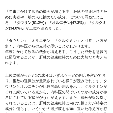
「年末にかけて飲酒の機会が増える中、肝臓の健康維持のた
めに患者や一般の人に勧めたい成分」について尋ねたとこ
ろ、
『タウリン(51.2%)』『オルニチン(47.3%)』『クルクミ
ン(34.8%)』
が上位を占めました。
「タウリン」「オルニチン」「クルクミン」と回答した方が
多く、内科医からの支持が厚いことがわかります。
年末にかけて飲酒の機会が増える中、こうした成分を意識的
に摂取することが、肝臓の健康維持のために大切だと考えら
れます。
上位に挙がった3つの成分はいずれも一定の割合を占めてお
り、複数の選択肢が意識されている様子が読み取れます。タ
ウリンとオルニチンが比較的高い割合を示し、クルクミンが
それに続いている点から、内科医の間でいくつかの成分が参
考にされている状況がうかがえます。また、成分が複数挙げ
られていることは、肝臓の健康維持に向けた捉え方が特定の
成分に偏らず、いくつかの選択肢を念頭に置いた考え方が存