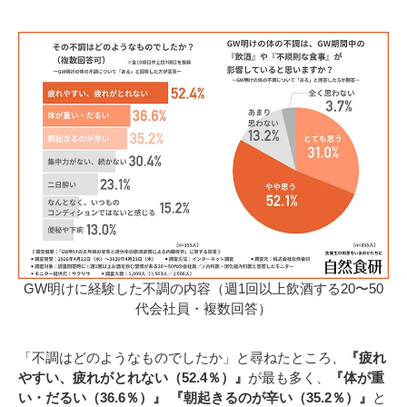
GW明けに経験した不調の内容（週1回以上飲酒する20〜50
代会社員・複数回答）
「不調はどのようなものでしたか」と尋ねたところ、
『疲れ
やすい、疲れがとれない（52.4％）』
が最も多く、
『体が重
い・だるい（36.6％）』 『朝起きるのが辛い（35.2％）』
と