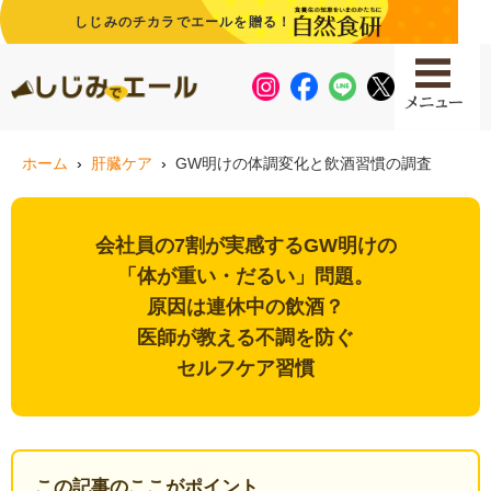
しじみのチカラでエールを贈る！
ホーム
肝臓ケア
GW明けの体調変化と飲酒習慣の調査
会社員の7割が実感するGW明けの
「体が重い・だるい」問題。
原因は連休中の飲酒？
医師が教える不調を防ぐ
セルフケア習慣
この記事のここがポイント