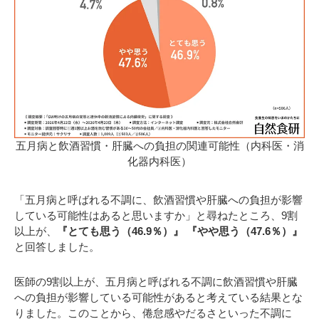
五月病と飲酒習慣・肝臓への負担の関連可能性（内科医・消
化器内科医）
「五月病と呼ばれる不調に、飲酒習慣や肝臓への負担が影響
している可能性はあると思いますか」と尋ねたところ、9割
以上が、
『とても思う（46.9％）』 『やや思う（47.6％）』
と回答しました。
医師の9割以上が、五月病と呼ばれる不調に飲酒習慣や肝臓
への負担が影響している可能性があると考えている結果とな
りました。このことから、倦怠感やだるさといった不調に