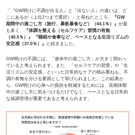
「『GW明けに不調が出る人』と『出ない人』の違いは、ど
こにあるか（上位2つまで選択）」と尋ねたところ、
『GW
期間中の過ごし方（旅行、暴飲暴食など）（44.1％）』
が最
も多く、
『体調を整える（セルフケア）習慣の有無
（40.5％）』 『睡眠や食事など、ベースとなる生活リズムの
安定感（37.0％）』
と続きました。
GW明けの不調には、「連休中の過ごし方」が大きく関わっ
ていると考えられます。また、「セルフケアの習慣」や「生
活リズムの安定感」といった日常的なケアの積み重ねも、不
調の有無を分ける要因として挙げられました。この結果か
ら、GW明けの心身への負担を軽減するためには、長期休暇
中の過ごし方に気をつけるだけでなく、ベースとなる日常的
な体調管理が重要であると考えられます。