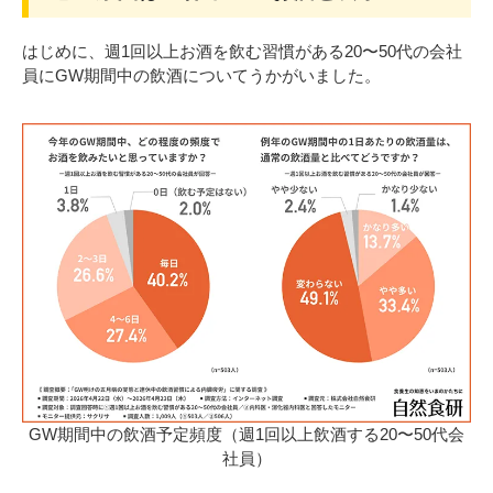
はじめに、週1回以上お酒を飲む習慣がある20〜50代の会社
員にGW期間中の飲酒についてうかがいました。
GW期間中の飲酒予定頻度（週1回以上飲酒する20〜50代会
社員）