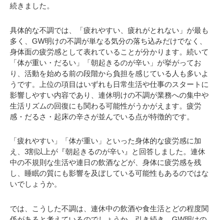
続きました。
具体的な不調では、「疲れやすい、疲れがとれない」が最も
多く、GW明けの不調が単なる気分の落ち込みだけでなく、
身体面の疲労感として表れていることが分かります。続いて
「体が重い・だるい」「朝起きるのが辛い」が挙がってお
り、活動を始める前の段階から負担を感じている人も多いよ
うです。上位の項目はいずれも日常生活や仕事のスタートに
影響しやすい内容であり、連休明けの不調が業務への集中や
生活リズムの回復にも関わる可能性がうかがえます。疲労
感・だるさ・起床の辛さが並んでいる点が特徴的です。
「疲れやすい」「体が重い」といった身体的な疲労感に加
え、3割以上が『朝起きるのが辛い』と回答しました。連休
中の不規則な生活や連日の飲酒などが、身体に疲労感を残
し、睡眠の質にも影響を及ぼしている可能性もあるのではな
いでしょうか。
では、こうした不調は、連休中の飲酒や食生活とどの程度関
係があると考えているのでしょうか。引き続き、GW明けの