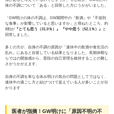
体の不調について「ある」と回答した方にうかがいました。
「GW明けの体の不調は、GW期間中の『飲酒』や『不規則
な食事』が影響していると思いますか」と尋ねたところ、約
8割が
『とても思う（31.0％）』 『やや思う（52.1％）』
と
回答しました。
多くの方が、自身の不調の原因が「連休中の飲酒や食生活の
乱れ」にあると自覚している結果となりました。長期休暇な
らではの開放感から、普段の自己管理を維持することの難し
さがうかがえます。
自身の不調を単なる休み明けの気分の問題としてではなく、
連休中の過ごし方と結びつけて捉えている人が多いことが分
かります
医者が指摘！GW明けに「原因不明の不