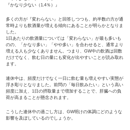
『かなり少ない（1.4％）』
多くの方が『変わらない』と回答しつつも、約半数の方が通
常時よりも飲酒量が増える傾向にあることが明らかとなりま
した。
1日あたりの飲酒量については「変わらない」が最も多いも
のの、「かなり多い」「やや多い」を合わせると、通常より
増える人も少なくありません。つまり、GW中の飲酒は回数
だけでなく、飲む日の量にも変化が出やすいことが読み取れ
ます。
連休中は、頻度だけでなく一日に飲む量も増えやすい実態が
浮き彫りとなりました。前問の「毎日飲みたい」という高い
頻度に加え、1日の摂取量まで増加することで、肝臓への負
荷が高まることが懸念されます。
こうした連休中の過ごし方は、GW明けの体調にどのような
影響を及ぼしているのでしょうか。