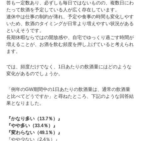
答も一定数あり、必ずしも毎日ではないものの、複数日にわ
たって飲酒を予定している人が広く存在しています。
連休中は仕事の制約が薄れ、予定や食事の時間も変化しやす
いため、飲酒のタイミングが日常より増えやすい状況がある
といえそうです。
長期休暇ならではの開放感や、自宅でゆっくり過ごす時間が
増えることが、お酒を飲む頻度を押し上げていると考えられ
ます。
では、頻度だけでなく、1日あたりの飲酒量にはどのような
変化があるのでしょうか。
「例年のGW期間中の1日あたりの飲酒量は、通常の飲酒量
と比べてどうですか」と尋ねたところ、下記のような回答結
果となりました。
『かなり多い（13.7％）』
『やや多い（33.4％）』
『変わらない（49.1％）』
『やや少ない（2.4％）』