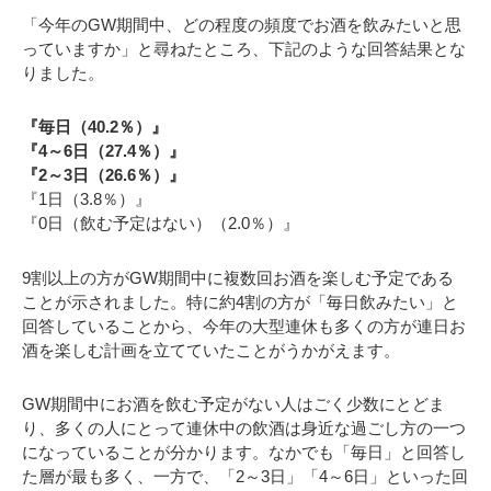
「今年のGW期間中、どの程度の頻度でお酒を飲みたいと思
っていますか」と尋ねたところ、下記のような回答結果とな
りました。
『毎日（40.2％）』
『4～6日（27.4％）』
『2～3日（26.6％）』
『1日（3.8％）』
『0日（飲む予定はない）（2.0％）』
9割以上の方がGW期間中に複数回お酒を楽しむ予定である
ことが示されました。特に約4割の方が「毎日飲みたい」と
回答していることから、今年の大型連休も多くの方が連日お
酒を楽しむ計画を立てていたことがうかがえます。
GW期間中にお酒を飲む予定がない人はごく少数にとどま
り、多くの人にとって連休中の飲酒は身近な過ごし方の一つ
になっていることが分かります。なかでも「毎日」と回答し
た層が最も多く、一方で、「2～3日」「4～6日」といった回