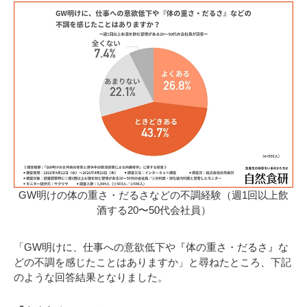
GW明けの体の重さ・だるさなどの不調経験（週1回以上飲
酒する20〜50代会社員）
「GW明けに、仕事への意欲低下や『体の重さ・だるさ』な
どの不調を感じたことはありますか」と尋ねたところ、下記
のような回答結果となりました。